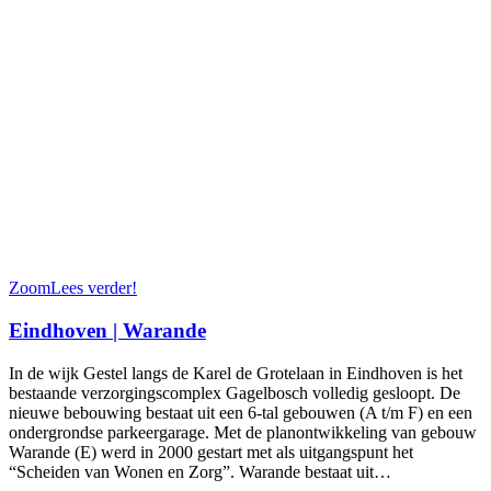
Zoom
Lees verder!
Eindhoven | Warande
In de wijk Gestel langs de Karel de Grotelaan in Eindhoven is het
bestaande verzorgingscomplex Gagelbosch volledig gesloopt. De
nieuwe bebouwing bestaat uit een 6-tal gebouwen (A t/m F) en een
ondergrondse parkeergarage. Met de planontwikkeling van gebouw
Warande (E) werd in 2000 gestart met als uitgangspunt het
“Scheiden van Wonen en Zorg”. Warande bestaat uit…