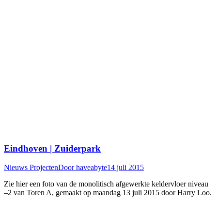
Eindhoven | Zuiderpark
Nieuws Projecten
Door
haveabyte
14 juli 2015
Zie hier een foto van de monolitisch afgewerkte keldervloer niveau
–2 van Toren A, gemaakt op maandag 13 juli 2015 door Harry Loo.