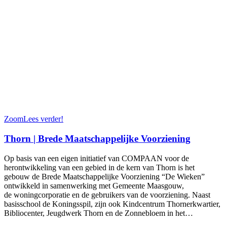
Zoom
Lees verder!
Thorn | Brede Maatschappelijke Voorziening
Op basis van een eigen initiatief van COMPAAN voor de
herontwikkeling van een gebied in de kern van Thorn is het
gebouw de Brede Maatschappelijke Voorziening “De Wieken”
ontwikkeld in samenwerking met Gemeente Maasgouw,
de woningcorporatie en de gebruikers van de voorziening. Naast
basisschool de Koningsspil, zijn ook Kindcentrum Thornerkwartier,
Bibliocenter, Jeugdwerk Thorn en de Zonnebloem in het…