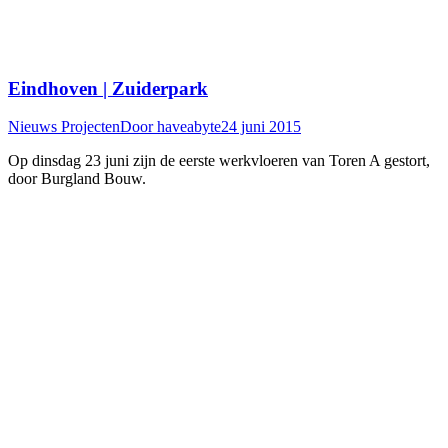
Eindhoven | Zuiderpark
Nieuws Projecten
Door
haveabyte
24 juni 2015
Op dinsdag 23 juni zijn de eerste werkvloeren van Toren A gestort,
door Burgland Bouw.