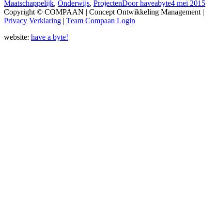
Maatschappelijk
,
Onderwijs
,
Projecten
Door
haveabyte
4 mei 2015
Copyright © COMPAAN | Concept Ontwikkeling Management |
Privacy Verklaring
|
Team Compaan Login
website:
have a byte!