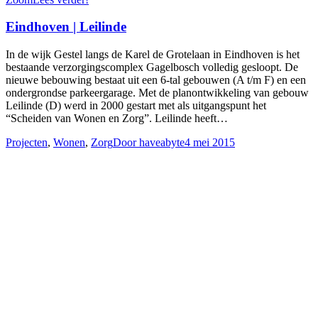
Eindhoven | Leilinde
In de wijk Gestel langs de Karel de Grotelaan in Eindhoven is het
bestaande verzorgingscomplex Gagelbosch volledig gesloopt. De
nieuwe bebouwing bestaat uit een 6-tal gebouwen (A t/m F) en een
ondergrondse parkeergarage. Met de planontwikkeling van gebouw
Leilinde (D) werd in 2000 gestart met als uitgangspunt het
“Scheiden van Wonen en Zorg”. Leilinde heeft…
Projecten
,
Wonen
,
Zorg
Door
haveabyte
4 mei 2015