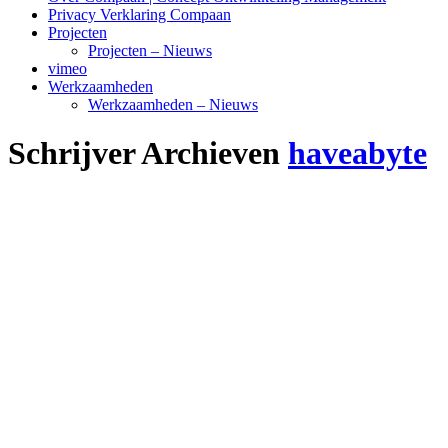
Privacy Verklaring Compaan
Projecten
Projecten – Nieuws
vimeo
Werkzaamheden
Werkzaamheden – Nieuws
Schrijver Archieven
haveabyte