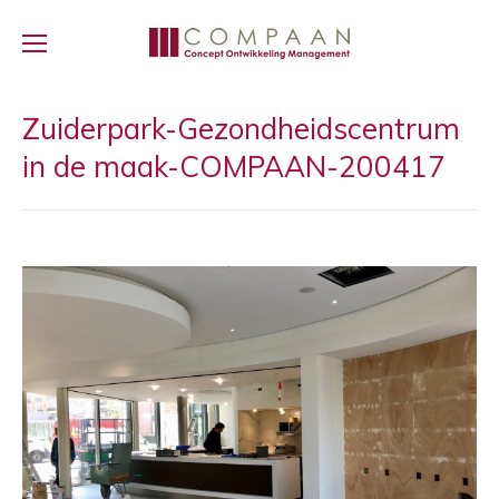
Zuiderpark-Gezondheidscentrum
in de maak-COMPAAN-200417