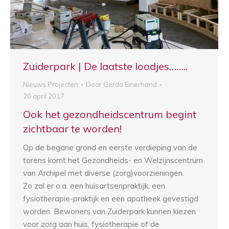
Zuiderpark | De laatste loodjes……..
Nieuws Projecten
Door
Gerda Einerhand
20 april 2017
Ook het gezondheidscentrum begint
zichtbaar te worden!
Op de begane grond en eerste verdieping van de
torens komt het Gezondheids- en Welzijnscentrum
van Archipel met diverse (zorg)voorzieningen.
Zo zal er o.a. een huisartsenpraktijk, een
fysiotherapie-praktijk en een apotheek gevestigd
worden. Bewoners van Zuiderpark kunnen kiezen
voor zorg aan huis, fysiotherapie of de