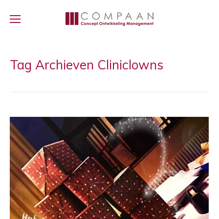
Tag Archieven
Cliniclowns