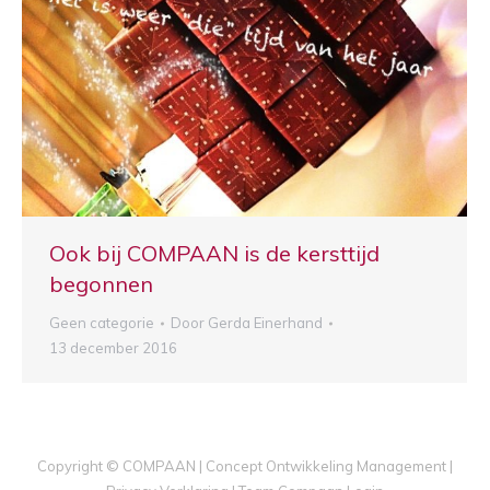
Ook bij COMPAAN is de kersttijd
begonnen
Geen categorie
Door
Gerda Einerhand
13 december 2016
Copyright © COMPAAN | Concept Ontwikkeling Management |