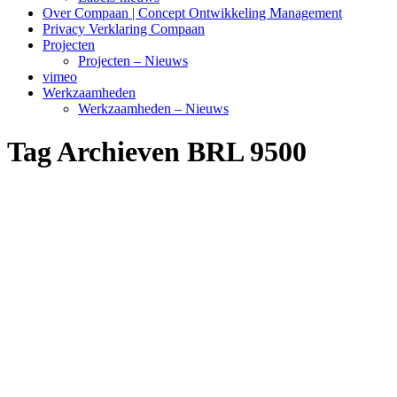
Over Compaan | Concept Ontwikkeling Management
Privacy Verklaring Compaan
Projecten
Projecten – Nieuws
vimeo
Werkzaamheden
Werkzaamheden – Nieuws
Tag Archieven
BRL 9500