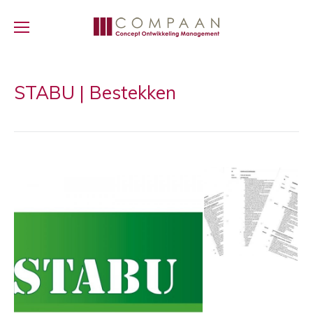
STABU | Bestekken