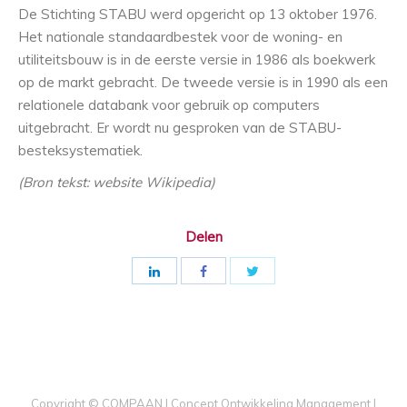
De Stichting STABU werd opgericht op 13 oktober 1976.
Het nationale standaardbestek voor de woning- en
utiliteitsbouw is in de eerste versie in 1986 als boekwerk
op de markt gebracht. De tweede versie is in 1990 als een
relationele databank voor gebruik op computers
uitgebracht. Er wordt nu gesproken van de STABU-
besteksystematiek.
(Bron tekst: website Wikipedia)
Delen
Copyright © COMPAAN | Concept Ontwikkeling Management |