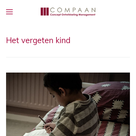
Het vergeten kind