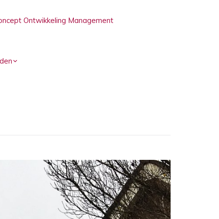
oncept Ontwikkeling Management
den