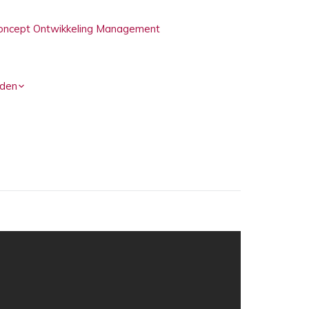
oncept Ontwikkeling Management
den