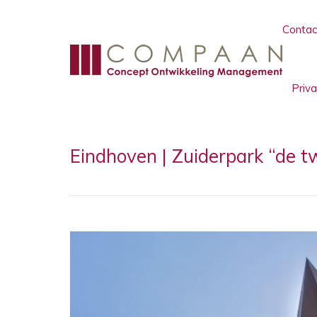
Contac
Priv
Eindhoven | Zuiderpark “de t