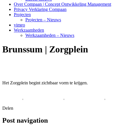
Over Compaan | Concept Ontwikkeling Management
Privacy Verklaring Compaan
Projecten
Projecten – Nieuws
vimeo
Werkzaamheden
Werkzaamheden – Nieuws
Brunssum | Zorgplein
Het Zorgplein begint zichtbaar vorm te krijgen.
Delen
Post navigation