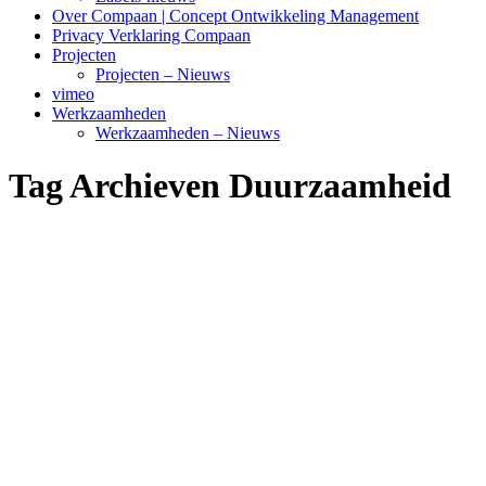
Over Compaan | Concept Ontwikkeling Management
Privacy Verklaring Compaan
Projecten
Projecten – Nieuws
vimeo
Werkzaamheden
Werkzaamheden – Nieuws
Tag Archieven
Duurzaamheid