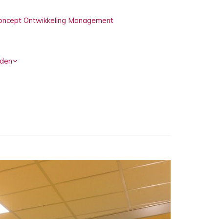
oncept Ontwikkeling Management
den